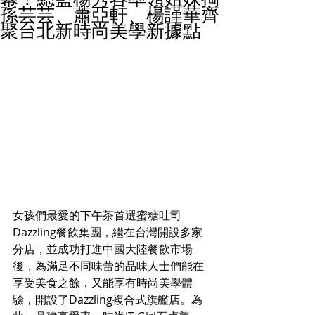
孫芸芸、蕭亞軒、楊謹華齊
聚台北新時尚美學新據點
女孩們最愛的下午茶首選蜜糖吐司
Dazzling餐飲集團，繼在台灣開設多家
分店，並成功打進中國大陸餐飲市場
後，為滿足不同味蕾的品味人士們能在
享受美食之餘，又能享有時尚美學體
驗，開設了Dazzling複合式旗艦店。為