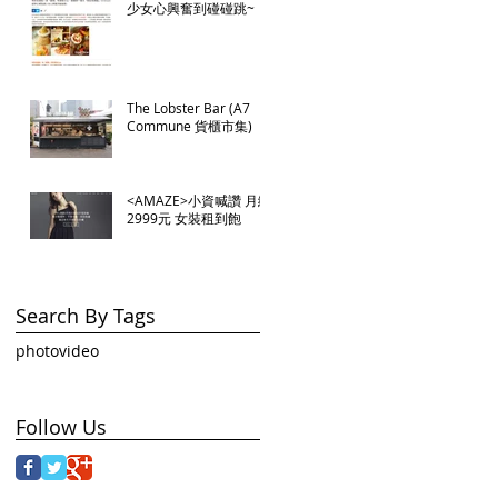
少女心興奮到碰碰跳~
The Lobster Bar (A7
Commune 貨櫃市集)
<AMAZE>小資喊讚 月繳
2999元 女裝租到飽
Search By Tags
photo
video
Follow Us