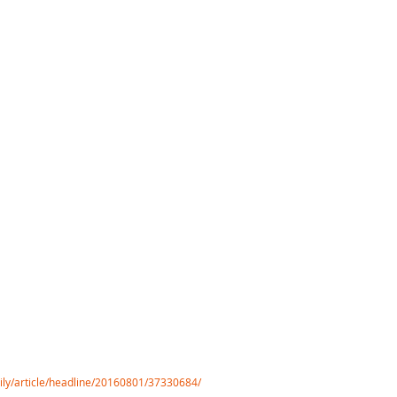
aily/article/headline/20160801/37330684/